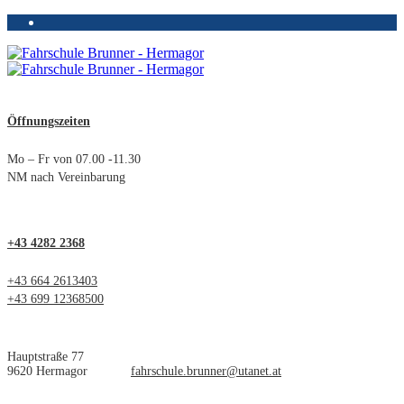
Öffnungszeiten
Mo – Fr von 07.00 -11.30
NM nach Vereinbarung
+43 4282 2368
+43 664 2613403
+43 699 12368500
Hauptstraße 77
9620 Hermagor
fahrschule.brunner@utanet.at