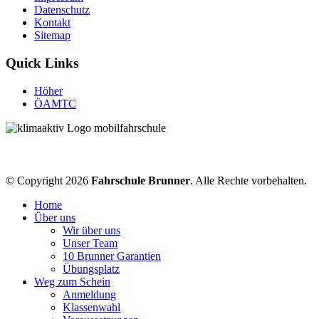
Datenschutz
Kontakt
Sitemap
Quick Links
Höher
ÖAMTC
© Copyright 2026
Fahrschule Brunner
. Alle Rechte vorbehalten.
Home
Über uns
Wir über uns
Unser Team
10 Brunner Garantien
Übungsplatz
Weg zum Schein
Anmeldung
Klassenwahl