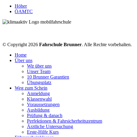
Höher
ÖAMTC
© Copyright 2026
Fahrschule Brunner
. Alle Rechte vorbehalten.
Home
Über uns
Wir über uns
Unser Team
10 Brunner Garantien
Übungsplatz
Weg zum Schein
Anmeldung
Klassenwahl
Voraussetzungen
Ausbildung
Prüfung & danach
Perfektionen & Fahrsicherheitszentrum
Ärztliche Untersuchung
Erste-Hilfe Kurs