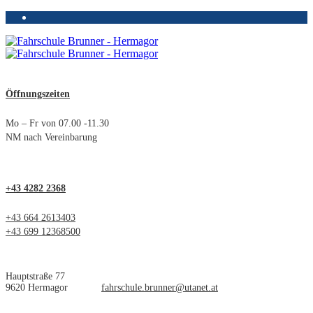
Öffnungszeiten
Mo – Fr von 07.00 -11.30
NM nach Vereinbarung
+43 4282 2368
+43 664 2613403
+43 699 12368500
Hauptstraße 77
9620 Hermagor
fahrschule.brunner@utanet.at