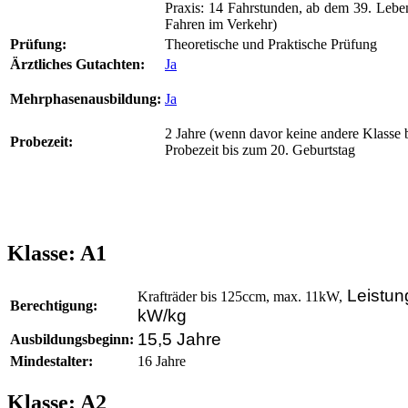
Praxis: 14 Fahrstunden, ab dem 39. Lebe
Fahren im Verkehr)
Prüfung:
Theoretische und Praktische Prüfung
Ärztliches Gutachten:
Ja
Mehrphasenausbildung:
Ja
2 Jahre (wenn davor keine andere Klasse b
Probezeit:
Probezeit bis zum 20. Geburtstag
Klasse: A1
Leistun
Krafträder bis 125ccm, max. 11kW,
Berechtigung:
kW/kg
15,5 Jahre
Ausbildungsbeginn:
Mindestalter:
16 Jahre
Klasse: A2