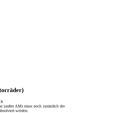
torräder)
ch
se (außer AM) muss noch zusätzlich der
bsolviert werden.