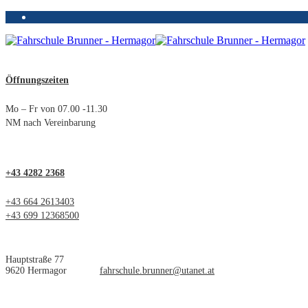
Öffnungszeiten
Mo – Fr von 07.00 -11.30
NM nach Vereinbarung
+43 4282 2368
+43 664 2613403
+43 699 12368500
Hauptstraße 77
9620 Hermagor
fahrschule.brunner@utanet.at