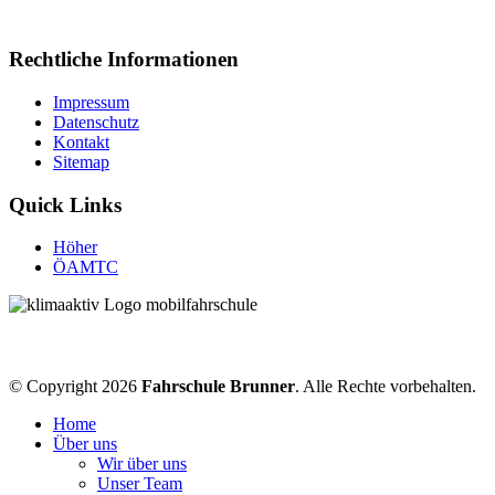
Rechtliche Informationen
Impressum
Datenschutz
Kontakt
Sitemap
Quick Links
Höher
ÖAMTC
© Copyright 2026
Fahrschule Brunner
. Alle Rechte vorbehalten.
Home
Über uns
Wir über uns
Unser Team