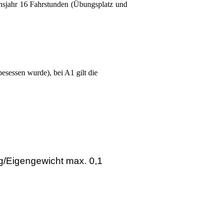
nsjahr 16 Fahrstunden (Übungsplatz und
esessen wurde), bei A1 gilt die
g/Eigengewicht max. 0,1