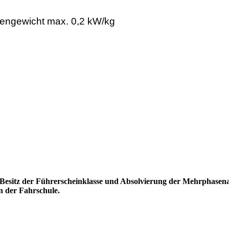
gengewicht max. 0,2 kW/kg
 Besitz der Führerscheinklasse und Absolvierung der Mehrphasena
n der Fahrschule.